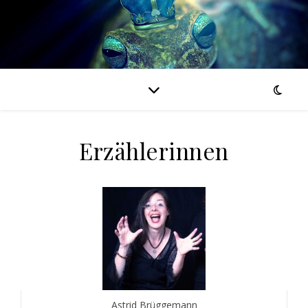
Erzählerinnen
Astrid Brüggemann